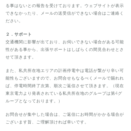
る事はないとの報告を受けております。ウェブサイトが表示
できなかったり、メールの送受信ができない場合はご連絡く
ださい。
２．サポート
交通機関に影響が出ており、お伺いできない場合がある可能
性がある事から、出張サポートはしばらくの間見合わせとさ
せて頂きます。
また、私共所在地エリアの計画停電中は電話が繋がり辛い可
能性もございますので、お問合せもなるべくメールで賜れれ
ば、停電時間終了次第、順次ご返信させて頂きます。（現在
東京電力より発表されている私共所在地のグループは第4グ
ループとなっております。）
お問合せが集中した場合は、ご返信にお時間がかかる場合が
ございます旨、ご理解頂ければ幸いです。