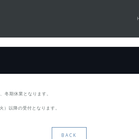
）まで、冬期休業となります。
（火）以降の受付となります。
BACK