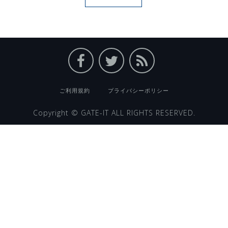
ご利用規約
プライバシーポリシー
Copyright ©
GATE-IT
ALL RIGHTS RESERVED.